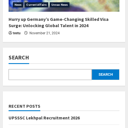
News
Current Affairs
Unnao News
Hurry up Germany’s Game-Changing Skilled Visa
Surge: Unlocking Global Talent in 2024
teetu
November 21, 2024
SEARCH
SEARCH
RECENT POSTS
UPSSSC Lekhpal Recruitment 2026