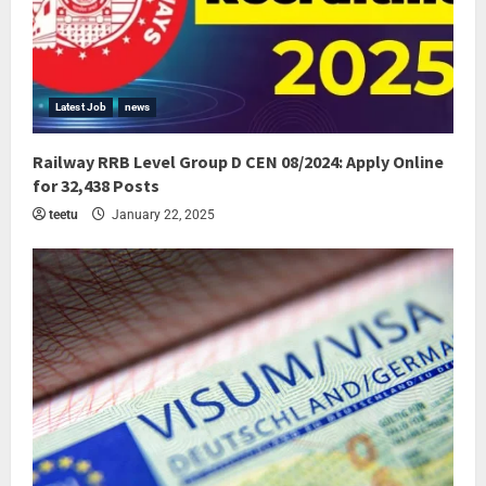
Latest Job
news
Railway RRB Level Group D CEN 08/2024: Apply Online
for 32,438 Posts
teetu
January 22, 2025