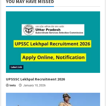
YOU MAY HAVE MISSED
Latest Job
UPSSSC Lekhpal Recruitment 2026
teetu
January 10, 2026