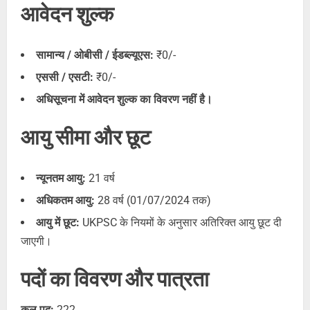
आवेदन शुल्क
सामान्य / ओबीसी / ईडब्ल्यूएस:
₹0/-
एससी / एसटी:
₹0/-
अधिसूचना में आवेदन शुल्क का विवरण नहीं है।
आयु सीमा और छूट
न्यूनतम आयु:
21 वर्ष
अधिकतम आयु:
28 वर्ष (01/07/2024 तक)
आयु में छूट:
UKPSC के नियमों के अनुसार अतिरिक्त आयु छूट दी
जाएगी।
पदों का विवरण और पात्रता
कुल पद:
222