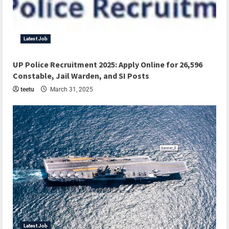
Latest Job
UP Police Recruitment 2025: Apply Online for 26,596
Constable, Jail Warden, and SI Posts
teetu
March 31, 2025
Latest Job