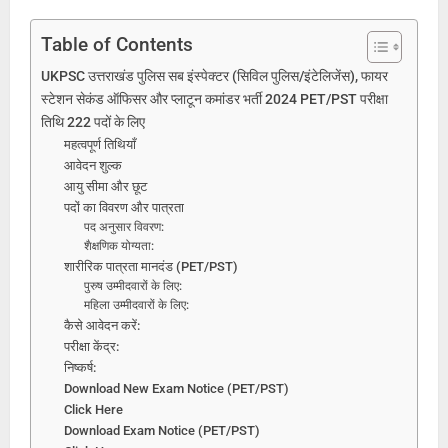
Table of Contents
UKPSC उत्तराखंड पुलिस सब इंस्पेक्टर (सिविल पुलिस/इंटेलिजेंस), फायर
स्टेशन सेकंड ऑफिसर और प्लाटून कमांडर भर्ती 2024 PET/PST परीक्षा
तिथि 222 पदों के लिए
महत्वपूर्ण तिथियाँ
आवेदन शुल्क
आयु सीमा और छूट
पदों का विवरण और पात्रता
पद अनुसार विवरण:
शैक्षणिक योग्यता:
शारीरिक पात्रता मानदंड (PET/PST)
पुरुष उम्मीदवारों के लिए:
महिला उम्मीदवारों के लिए:
कैसे आवेदन करें:
परीक्षा केंद्र:
निष्कर्ष:
Download New Exam Notice (PET/PST)
Click Here
Download Exam Notice (PET/PST)