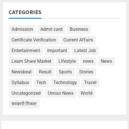
CATEGORIES
Admission
Admit card
Business
Certificate Verification
Current Affairs
Entertainment
Important
Latest Job
Learn Share Market
Lifestyle
news
News
Newsbeat
Result
Sports
Stories
Syllabus
Tech
Technology
Travel
Uncategorized
Unnao News
World
सरकारी रिजल्ट