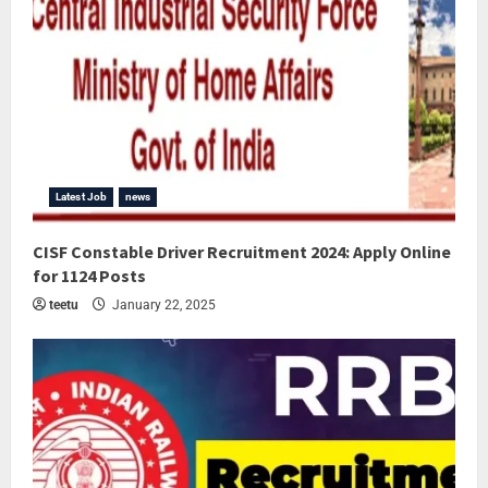
Latest Job
news
CISF Constable Driver Recruitment 2024: Apply Online
for 1124 Posts
teetu
January 22, 2025