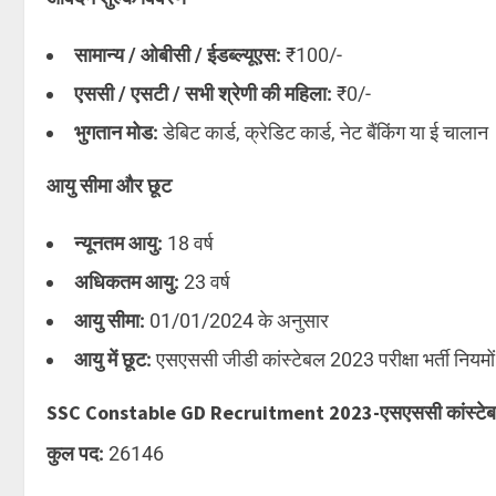
सामान्य / ओबीसी / ईडब्ल्यूएस:
₹100/-
एससी / एसटी / सभी श्रेणी की महिला:
₹0/-
भुगतान मोड:
डेबिट कार्ड, क्रेडिट कार्ड, नेट बैंकिंग या ई चालान
आयु सीमा और छूट
न्यूनतम आयु:
18 वर्ष
अधिकतम आयु:
23 वर्ष
आयु सीमा:
01/01/2024 के अनुसार
आयु में छूट:
एसएससी जीडी कांस्टेबल 2023 परीक्षा भर्ती नियमो
SSC Constable GD Recruitment 2023-एसएससी कांस्टेबल ज
कुल पद:
26146