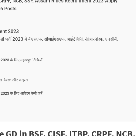
, CRPF, NCB, SSF, Assam Rifles Recruitment 2023-Apply
46 Posts
ment 2023
भर्ती 2023 में बीएसएफ, सीआईएसएफ, आईटीबीपी, सीआरपीएफ, एनसीबी,
3 के लिए महत्वपूर्ण तिथियाँ
 विवरण और पात्रता
023 के लिए आवेदन कैसे करें
e GD in BSF, CISF, ITBP, CRPF, NCB,