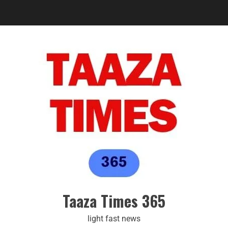
Taaza Times 365
light fast news