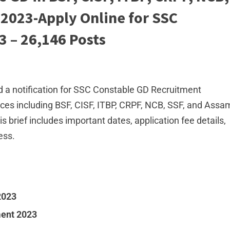
 2023-Apply Online for SSC
 – 26,146 Posts
 a notification for SSC Constable GD Recruitment
rces including BSF, CISF, ITBP, CRPF, NCB, SSF, and Assa
is brief includes important dates, application fee details,
cess.
2023
ment 2023