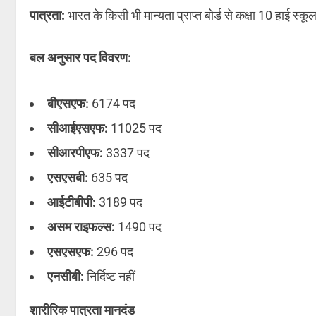
पात्रता:
भारत के किसी भी मान्यता प्राप्त बोर्ड से कक्षा 10 हाई स्कूल 
बल अनुसार पद विवरण:
बीएसएफ:
6174 पद
सीआईएसएफ:
11025 पद
सीआरपीएफ:
3337 पद
एसएसबी:
635 पद
आईटीबीपी:
3189 पद
असम राइफल्स:
1490 पद
एसएसएफ:
296 पद
एनसीबी:
निर्दिष्ट नहीं
शारीरिक पात्रता मानदंड