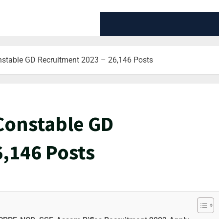
DISCLAIMER
CONTACT US
nstable GD Recruitment 2023 – 26,146 Posts
Constable GD
6,146 Posts