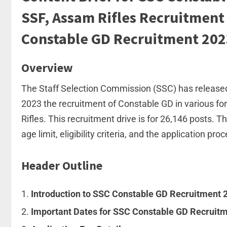
SSF, Assam Rifles Recruitment
Constable GD Recruitment 2023
Overview
The Staff Selection Commission (SSC) has released
2023 the recruitment of Constable GD in various fo
Rifles. This recruitment drive is for 26,146 posts. Th
age limit, eligibility criteria, and the application pro
Header Outline
Introduction to SSC Constable GD Recruitment 
Important Dates for SSC Constable GD Recruit