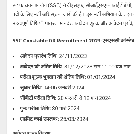
स्टाफ चयन आयोग (SSC) ने बीएसएफ, सीआईएसएफ, आईटीबीपी, स
पदों के लिए भर्ती अधिसूचना जारी की है। इस भर्ती अभियान के तहत क
महत्वपूर्ण तिथियों, पात्रता मानदंड, आवेदन शुल्क और आवेदन प्रक्
SSC Constable GD Recruitment 2023-एसएससी कांस्टेबल जीडी
आवेदन प्रारंभ तिथि:
24/11/2023
आवेदन की अंतिम तिथि:
31/12/2023 रात 11:00 बजे तक
परीक्षा शुल्क भुगतान की अंतिम तिथि:
01/01/2024
सुधार तिथि:
04-06 जनवरी 2024
सीबीटी परीक्षा तिथि:
20 फरवरी से 12 मार्च 2024
पुनः परीक्षा तिथि:
30 मार्च 2024
एडमिट कार्ड उपलब्ध:
25/03/2024
आवेदन शुल्क विवरण