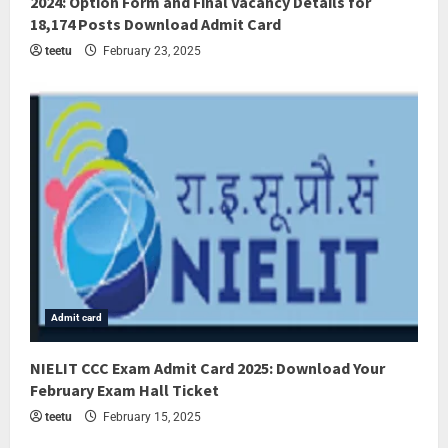
2024: Option Form and Final Vacancy Details for
18,174 Posts Download Admit Card
teetu
February 23, 2025
Admit card
NIELIT CCC Exam Admit Card 2025: Download Your
February Exam Hall Ticket
teetu
February 15, 2025