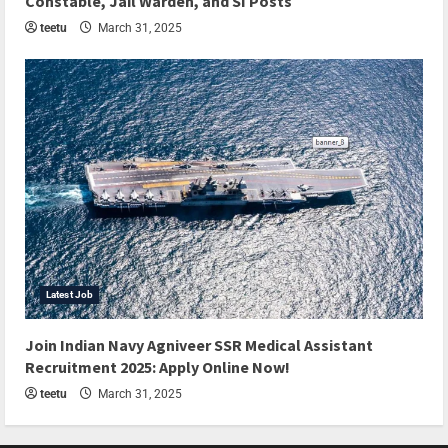
Constable, Jail Warden, and SI Posts
teetu
March 31, 2025
Latest Job
Join Indian Navy Agniveer SSR Medical Assistant
Recruitment 2025: Apply Online Now!
teetu
March 31, 2025