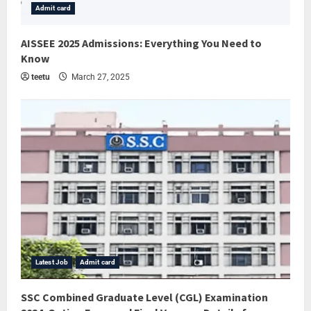
Admit card
AISSEE 2025 Admissions: Everything You Need to
Know
teetu
March 27, 2025
Latest Job
Admit card
SSC Combined Graduate Level (CGL) Examination