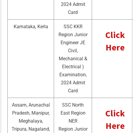
2024 Admit
Card
Karnataka, Kerla
SSC KKR
Click
Region Junior
Engineer JE
Here
Civil,
Mechanical &
Electrical )
Examination,
2024 Admit
Card
Assam, Arunachal
SSC North
Click
Pradesh, Manipur,
East Region
Meghalaya,
NER
Here
Tripura, Nagaland,
Region Junior