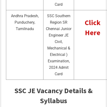
Card
Andhra Pradesh,
SSC Southern
Click
Punduchery,
Region SR
Tamilnadu
Chennai Junior
Here
Engineer JE
Civil,
Mechanical &
Electrical )
Examination,
2024 Admit
Card
SSC JE Vacancy Details &
Syllabus