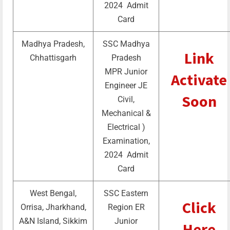
2024 Admit
Card
Madhya Pradesh,
SSC Madhya
Link
Chhattisgarh
Pradesh
MPR Junior
Activate
Engineer JE
Soon
Civil,
Mechanical &
Electrical )
Examination,
2024 Admit
Card
West Bengal,
SSC Eastern
Click
Orrisa, Jharkhand,
Region ER
A&N Island, Sikkim
Junior
Here