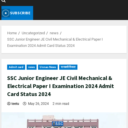
SUBSCRIBE
Home
Uncategorized
news
SSC Junior Engineer JE Civil Mechanical & Electrical Paper I
Examination 2024 Admit Card Status 2024
Admit card
news
Unnao News
सरकारी रिजल्ट
SSC Junior Engineer JE Civil Mechanical &
Electrical Paper I Examination 2024 Admit
Card Status 2024
teetu
May 26, 2024
2 min read