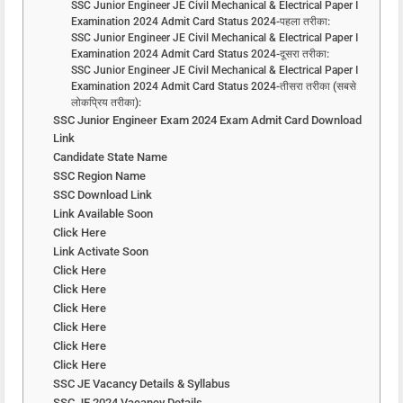
SSC Junior Engineer JE Civil Mechanical & Electrical Paper I
Examination 2024 Admit Card Status 2024-पहला तरीका:
SSC Junior Engineer JE Civil Mechanical & Electrical Paper I
Examination 2024 Admit Card Status 2024-दूसरा तरीका:
SSC Junior Engineer JE Civil Mechanical & Electrical Paper I
Examination 2024 Admit Card Status 2024-तीसरा तरीका (सबसे
लोकप्रिय तरीका):
SSC Junior Engineer Exam 2024 Exam Admit Card Download
Link
Candidate State Name
SSC Region Name
SSC Download Link
Link Available Soon
Click Here
Link Activate Soon
Click Here
Click Here
Click Here
Click Here
Click Here
Click Here
SSC JE Vacancy Details & Syllabus
SSC JE 2024 Vacancy Details