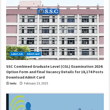
Latest Job
Admit card
5 min read
SSC Combined Graduate Level (CGL) Examination 2024:
Option Form and Final Vacancy Details for 18,174 Posts
Download Admit Card
teetu
February 23, 2025