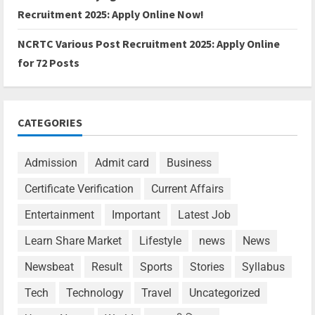
Recruitment 2025: Apply Online Now!
NCRTC Various Post Recruitment 2025: Apply Online
for 72 Posts
CATEGORIES
Admission
Admit card
Business
Certificate Verification
Current Affairs
Entertainment
Important
Latest Job
Learn Share Market
Lifestyle
news
News
Newsbeat
Result
Sports
Stories
Syllabus
Tech
Technology
Travel
Uncategorized