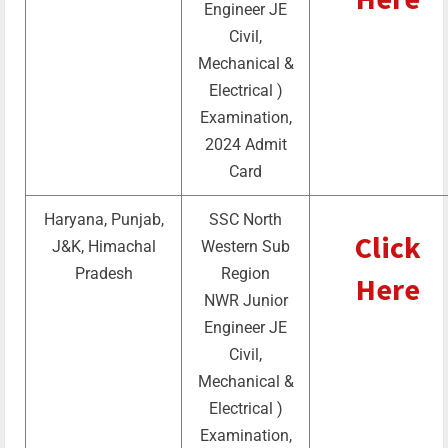
Engineer JE
Civil,
Mechanical &
Electrical )
Examination,
2024 Admit
Card
Haryana, Punjab,
SSC North
Click
J&K, Himachal
Western Sub
Pradesh
Region
Here
NWR Junior
Engineer JE
Civil,
Mechanical &
Electrical )
Examination,