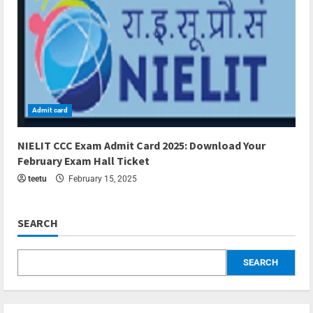
Admit card
3 min read
NIELIT CCC Exam Admit Card 2025: Download Your
February Exam Hall Ticket
teetu
February 15, 2025
SEARCH
SEARCH