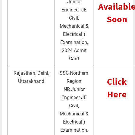
Junior
Availabl
Engineer JE
Soon
Civil,
Mechanical &
Electrical )
Examination,
2024 Admit
Card
Rajasthan, Delhi,
SSC Northern
Click
Uttarakhand
Region
NR Junior
Here
Engineer JE
Civil,
Mechanical &
Electrical )
Examination,