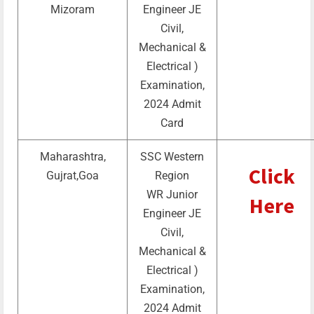
Mizoram
Engineer JE
Civil,
Mechanical &
Electrical )
Examination,
2024 Admit
Card
Maharashtra,
SSC Western
Click
Gujrat,Goa
Region
WR Junior
Here
Engineer JE
Civil,
Mechanical &
Electrical )
Examination,
2024 Admit