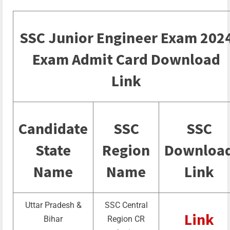
SSC Junior Engineer Exam 202
Exam Admit Card Download
Link
Candidate
SSC
SSC
State
Region
Downloa
Name
Name
Link
Uttar Pradesh &
SSC Central
Link
Bihar
Region CR