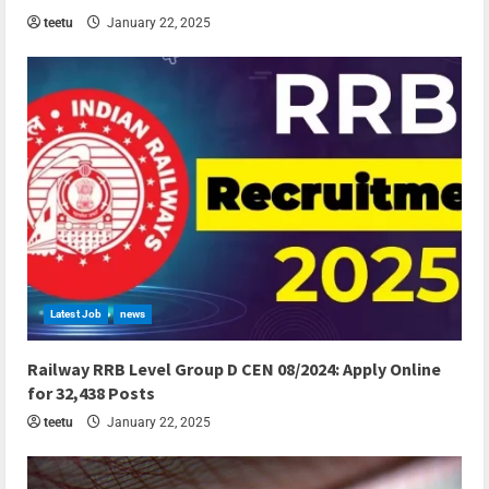
teetu
January 22, 2025
Latest Job
news
7 min read
Railway RRB Level Group D CEN 08/2024: Apply Online
for 32,438 Posts
teetu
January 22, 2025