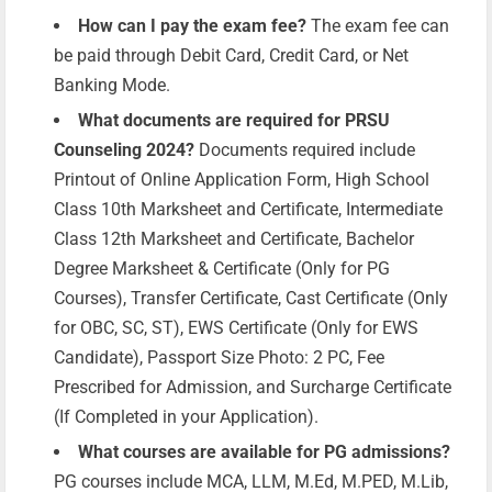
How can I pay the exam fee?
The exam fee can
be paid through Debit Card, Credit Card, or Net
Banking Mode.
What documents are required for PRSU
Counseling 2024?
Documents required include
Printout of Online Application Form, High School
Class 10th Marksheet and Certificate, Intermediate
Class 12th Marksheet and Certificate, Bachelor
Degree Marksheet & Certificate (Only for PG
Courses), Transfer Certificate, Cast Certificate (Only
for OBC, SC, ST), EWS Certificate (Only for EWS
Candidate), Passport Size Photo: 2 PC, Fee
Prescribed for Admission, and Surcharge Certificate
(If Completed in your Application).
What courses are available for PG admissions?
PG courses include MCA, LLM, M.Ed, M.PED, M.Lib,