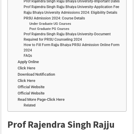
Prof Rajendra Singh Rajju Bhaiya University-Important Dates
Prof Rajendra Singh Rajju Bhaiya University-Application Fee
Rajju Bhaiya University Admissions 2024: Eligibility Details
PRSU Admission 2024: Course Details
Under Graduate UG Courses
Post Graduate PG Courses
Prof Rajendra Singh Rajju Bhaiya University-Document
Required for PRSU Counseling 2024
How to Fill Form Rajju Bhaiya PRSU Admission Online Form
2024
FAQs
Apply Online
Click Here
Download Notification
Click Here
Official Website
Official Website
Read More Page-Click Here
Related
Prof Rajendra Singh Rajju