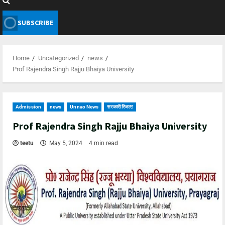
SUBSCRIBE
Home
Uncategorized
news
Prof Rajendra Singh Rajju Bhaiya University
Admission
news
Unnao News
सरकारी रिजल्ट
Prof Rajendra Singh Rajju Bhaiya University
teetu
May 5, 2024
4 min read