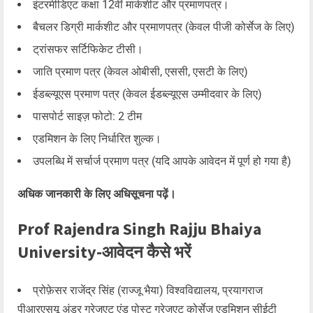
इंटरमीडिएट कक्षा 12वीं मार्कशीट और प्रमाणपत्र।
बैचलर डिग्री मार्कशीट और प्रमाणपत्र (केवल पीजी कोर्सेज के लिए)
ट्रांसफर सर्टिफिकेट टीसी।
जाति प्रमाण पत्र (केवल ओबीसी, एससी, एसटी के लिए)
ईडब्ल्यूएस प्रमाण पत्र (केवल ईडब्ल्यूएस उम्मीदवार के लिए)
पासपोर्ट साइज़ फोटो: 2 टीम
एडमिशन के लिए निर्धारित शुल्क।
उपलब्धि में सर्चार्ज प्रमाण पत्र (यदि आपके आवेदन में पूर्ण हो गया है)
अधिक जानकारी के लिए अधिसूचना पढ़ें।
Prof Rajendra Singh Rajju Bhaiya
University-आवेदन कैसे भरें
प्रोफ़ेसर राजेंद्र सिंह (राज्जू भैया) विश्वविद्यालय, प्रयागराज
पीआरएसयू अंडर ग्रेजुएट एंड पोस्ट ग्रेजुएट कोर्सेज एडमिशन सीईटी