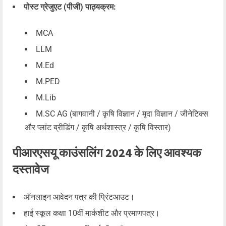
पोस्ट ग्रेजुएट (पीजी) पाठ्यक्रम:
MCA
LLM
M.Ed
M.PED
M.Lib
M.SC AG (बागवानी / कृषि विज्ञान / मृदा विज्ञान / जीनेटिक्स
और प्लांट ब्रीडिंग / कृषि अर्थशास्त्र / कृषि विस्तार)
पीआरएसयू काउंसलिंग 2024 के लिए आवश्यक
दस्तावेज
ऑनलाइन आवेदन पत्र की प्रिंटआउट।
हाई स्कूल कक्षा 10वीं मार्कशीट और प्रमाणपत्र।