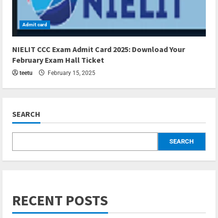
Admit card
3 min read
NIELIT CCC Exam Admit Card 2025: Download Your
February Exam Hall Ticket
teetu
February 15, 2025
SEARCH
SEARCH
RECENT POSTS