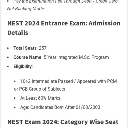
Pay the Examination Fee Through Debit / Credit Card,
Net Banking Mode.
NEST 2024 Entrance Exam: Admission
Details
Total Seats
: 257
Course Name
: 5 Year Integrated M.Sc. Program
Eligibility
:
10+2 Intermediate Passed / Appeared with PCM
or PCB Group of Subjects
At Least 60% Marks
Age: Candidates Born After 01/08/2003
NEST Exam 2024: Category Wise Seat