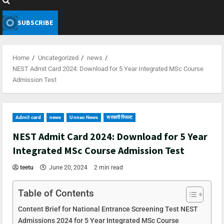
SUBSCRIBE
Home
Uncategorized
news
NEST Admit Card 2024: Download for 5 Year Integrated MSc Course
Admission Test
Admit card
news
Unnao News
सरकारी रिजल्ट
NEST Admit Card 2024: Download for 5 Year
Integrated MSc Course Admission Test
teetu
June 20, 2024
2 min read
Table of Contents
Content Brief for National Entrance Screening Test NEST
Admissions 2024 for 5 Year Integrated MSc Course