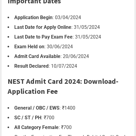
Important Dates
Application Begin
: 03/04/2024
Last Date for Apply Online
: 31/05/2024
Last Date to Pay Exam Fee
: 31/05/2024
Exam Held on
: 30/06/2024
Admit Card Available
: 20/06/2024
Result Declared
: 10/07/2024
NEST Admit Card 2024: Download-
Application Fee
General / OBC / EWS
: ₹1400
SC / ST / PH
: ₹700
All Category Female
: ₹700