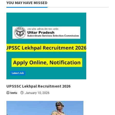
YOU MAY HAVE MISSED
Latest Job
6 min read
UPSSSC Lekhpal Recruitment 2026
teetu
January 10, 2026