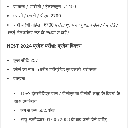
सामान्य / ओबीसी / ईडब्ल्यूएस: ₹1400
एससी / एसटी / पीएच: ₹700
सभी श्रेणी महिला: ₹700
परीक्षा शुल्क का भुगतान डेबिट / क्रेडिट
कार्ड, नेट बैंकिंग मोड के माध्यम से करें।
NEST 2024 प्रवेश परीक्षा: प्रवेश विवरण
कुल सीटें: 257
कोर्स का नाम: 5 वर्षीय इंटीग्रेटेड एम.एससी. प्रोग्राम
पात्रता:
10+2 इंटरमीडिएट पास / पीसीएम या पीसीबी समूह के विषयों के
साथ उपस्थित
कम से कम 60% अंक
आयु: उम्मीदवार 01/08/2003 के बाद जन्मे होने चाहिए