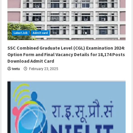
Latest Job
Admit card
5 min read
SSC Combined Graduate Level (CGL) Examination 2024:
Option Form and Final Vacancy Details for 18,174 Posts
Download Admit Card
teetu
February 23, 2025