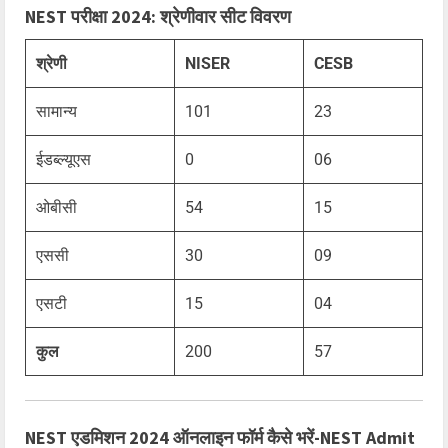
NEST परीक्षा 2024: श्रेणीवार सीट विवरण
श्रेणी
NISER
CESB
सामान्य
101
23
ईडब्ल्यूएस
0
06
ओबीसी
54
15
एससी
30
09
एसटी
15
04
कुल
200
57
NEST एडमिशन 2024 ऑनलाइन फॉर्म कैसे भरें-NEST Admit