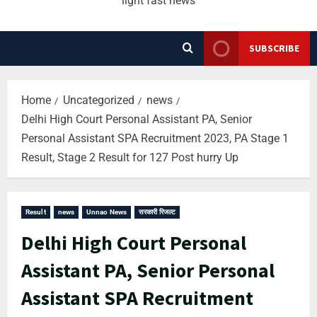
light fast news
SUBSCRIBE
Home
Uncategorized
news
Delhi High Court Personal Assistant PA, Senior
Personal Assistant SPA Recruitment 2023, PA Stage 1
Result, Stage 2 Result for 127 Post hurry Up
Result
news
Unnao News
सरकारी रिजल्ट
Delhi High Court Personal
Assistant PA, Senior Personal
Assistant SPA Recruitment