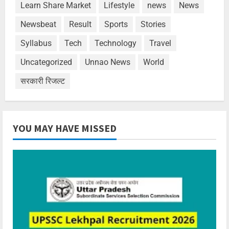
Learn Share Market
Lifestyle
news
News
Newsbeat
Result
Sports
Stories
Syllabus
Tech
Technology
Travel
Uncategorized
Unnao News
World
सरकारी रिजल्ट
YOU MAY HAVE MISSED