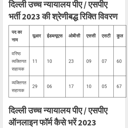
दिल्ली उच्च न्यायालय पीए / एसपीए
भर्ती 2023 की श्रेणीबद्ध रिक्ति विवरण
पद का
यूआर
ईडब्ल्यूएस
ओबीसी
एससी
एसटी
कुल
नाम
वरिष्ठ
व्यक्तिगत
11
10
23
09
07
60
सहायक
व्यक्तिगत
29
06
17
10
05
67
सहायक
दिल्ली उच्च न्यायालय पीए / एसपीए
ऑनलाइन फॉर्म कैसे भरें 2023