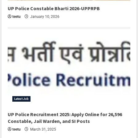
UP Police Constable Bharti 2026-UPPRPB
teetu
January 10, 2026
Latest Job
UP Police Recruitment 2025: Apply Online for 26,596
Constable, Jail Warden, and SI Posts
teetu
March 31, 2025