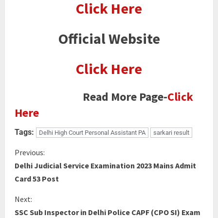
Click Here
Official Website
Click Here
Read More Page-
Click
Here
Tags:
Delhi High Court Personal Assistant PA
sarkari result
Previous:
Delhi Judicial Service Examination 2023 Mains Admit
Card 53 Post
Next:
SSC Sub Inspector in Delhi Police CAPF (CPO SI) Exam