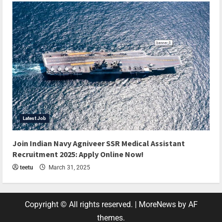
Latest Job
Join Indian Navy Agniveer SSR Medical Assistant
Recruitment 2025: Apply Online Now!
teetu
March 31, 2025
Copyright © All rights reserved.
|
MoreNews
by AF
themes.