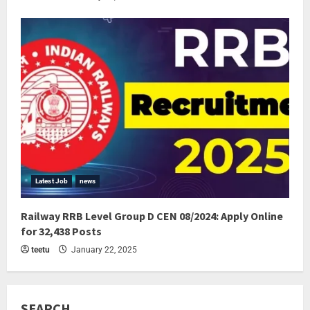
Latest Job
news
Railway RRB Level Group D CEN 08/2024: Apply Online
for 32,438 Posts
teetu
January 22, 2025
SEARCH