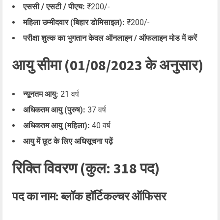
एससी / एसटी / पीएच:
₹200/-
महिला उम्मीदवार (बिहार डोमिसाइल):
₹200/-
परीक्षा शुल्क का भुगतान केवल ऑनलाइन / ऑफलाइन मोड में करें
आयु सीमा (01/08/2023 के अनुसार)
न्यूनतम आयु:
21 वर्ष
अधिकतम आयु (पुरुष):
37 वर्ष
अधिकतम आयु (महिला):
40 वर्ष
आयु में छूट के लिए अधिसूचना पढ़ें
रिक्ति विवरण (कुल: 318 पद)
पद का नाम: ब्लॉक हॉर्टिकल्चर ऑफिसर