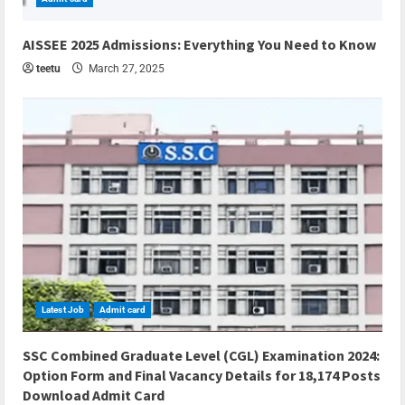
4 min read
AISSEE 2025 Admissions: Everything You Need to Know
teetu
March 27, 2025
Latest Job
Admit card
5 min read
SSC Combined Graduate Level (CGL) Examination 2024:
Option Form and Final Vacancy Details for 18,174 Posts
Download Admit Card