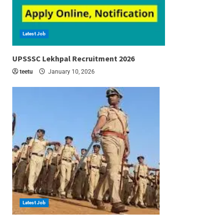
Latest Job
6 min read
UPSSSC Lekhpal Recruitment 2026
teetu
January 10, 2026
Latest Job