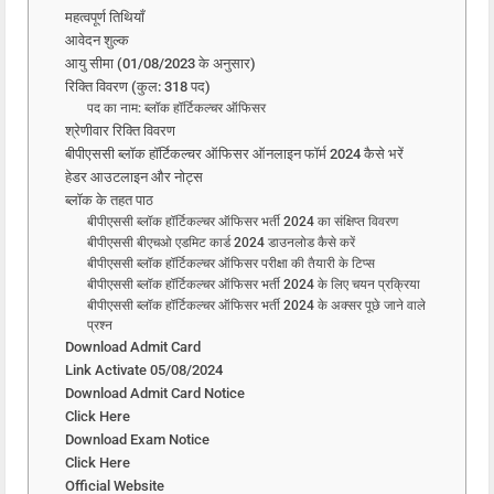
महत्वपूर्ण तिथियाँ
आवेदन शुल्क
आयु सीमा (01/08/2023 के अनुसार)
रिक्ति विवरण (कुल: 318 पद)
पद का नाम: ब्लॉक हॉर्टिकल्चर ऑफिसर
श्रेणीवार रिक्ति विवरण
बीपीएससी ब्लॉक हॉर्टिकल्चर ऑफिसर ऑनलाइन फॉर्म 2024 कैसे भरें
हेडर आउटलाइन और नोट्स
ब्लॉक के तहत पाठ
बीपीएससी ब्लॉक हॉर्टिकल्चर ऑफिसर भर्ती 2024 का संक्षिप्त विवरण
बीपीएससी बीएचओ एडमिट कार्ड 2024 डाउनलोड कैसे करें
बीपीएससी ब्लॉक हॉर्टिकल्चर ऑफिसर परीक्षा की तैयारी के टिप्स
बीपीएससी ब्लॉक हॉर्टिकल्चर ऑफिसर भर्ती 2024 के लिए चयन प्रक्रिया
बीपीएससी ब्लॉक हॉर्टिकल्चर ऑफिसर भर्ती 2024 के अक्सर पूछे जाने वाले
प्रश्न
Download Admit Card
Link Activate 05/08/2024
Download Admit Card Notice
Click Here
Download Exam Notice
Click Here
Official Website