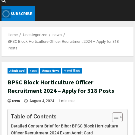
SUBSCRIBE
Home
Uncategorized
news
BPSC Block Horticulture Officer Recruitment 2024 – Apply for 318
Posts
Admit card
news
Unnao News
सरकारी रिजल्ट
BPSC Block Horticulture Officer
Recruitment 2024 – Apply for 318 Posts
teetu
August 4, 2024
1 min read
Table of Contents
Detailed Content Brief for Bihar BPSC Block Horticulture
Officer Recruitment 2024 Exam Admit Card