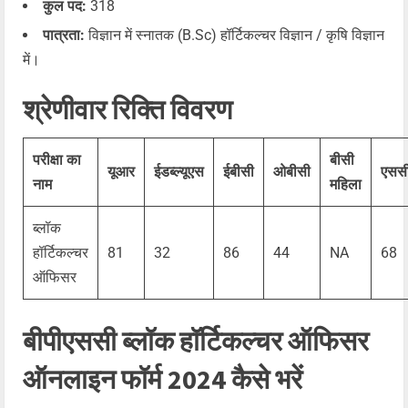
कुल पद:
318
पात्रता:
विज्ञान में स्नातक (B.Sc) हॉर्टिकल्चर विज्ञान / कृषि विज्ञान
में।
श्रेणीवार रिक्ति विवरण
परीक्षा का
बीसी
यूआर
ईडब्ल्यूएस
ईबीसी
ओबीसी
एसस
नाम
महिला
ब्लॉक
हॉर्टिकल्चर
81
32
86
44
NA
68
ऑफिसर
बीपीएससी ब्लॉक हॉर्टिकल्चर ऑफिसर
ऑनलाइन फॉर्म 2024 कैसे भरें