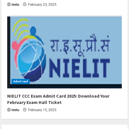
teetu
February 23, 2025
Admit card
3 min read
NIELIT CCC Exam Admit Card 2025: Download Your
February Exam Hall Ticket
teetu
February 15, 2025