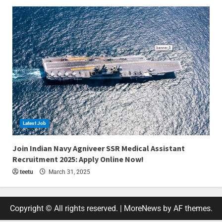
Latest Job
4 min read
Join Indian Navy Agniveer SSR Medical Assistant
Recruitment 2025: Apply Online Now!
teetu
March 31, 2025
Copyright © All rights reserved.
|
MoreNews
by AF themes.