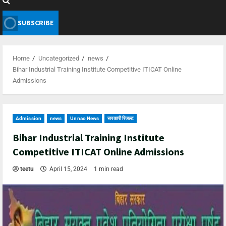
SUBSCRIBE
Home
Uncategorized
news
Bihar Industrial Training Institute Competitive ITICAT Online
Admissions
Admission
news
Unnao News
सरकारी रिजल्ट
Bihar Industrial Training Institute
Competitive ITICAT Online Admissions
teetu
April 15, 2024
1 min read