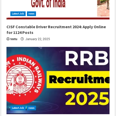
Latest Job
news
4 min read
CISF Constable Driver Recruitment 2024: Apply Online
for 1124 Posts
teetu
January 22, 2025
Latest Job
news