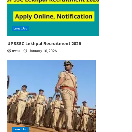
Latest Job
6 min read
UPSSSC Lekhpal Recruitment 2026
teetu
January 10, 2026
Latest Job