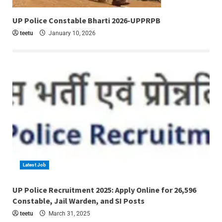
6 min read
UP Police Constable Bharti 2026-UPPRPB
teetu
January 10, 2026
Latest Job
4 min read
UP Police Recruitment 2025: Apply Online for 26,596
Constable, Jail Warden, and SI Posts
teetu
March 31, 2025