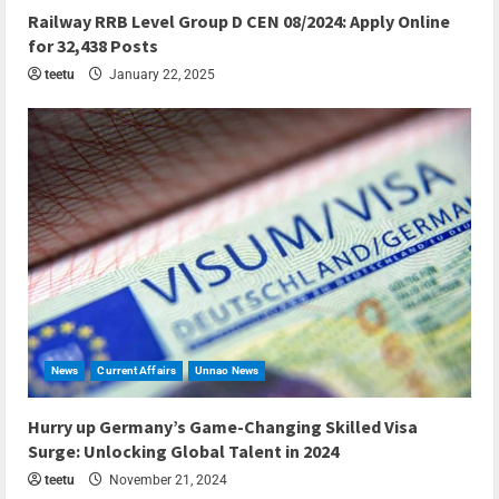
7 min read
Railway RRB Level Group D CEN 08/2024: Apply Online
for 32,438 Posts
teetu
January 22, 2025
News
Current Affairs
Unnao News
5 min read
Hurry up Germany’s Game-Changing Skilled Visa
Surge: Unlocking Global Talent in 2024
teetu
November 21, 2024