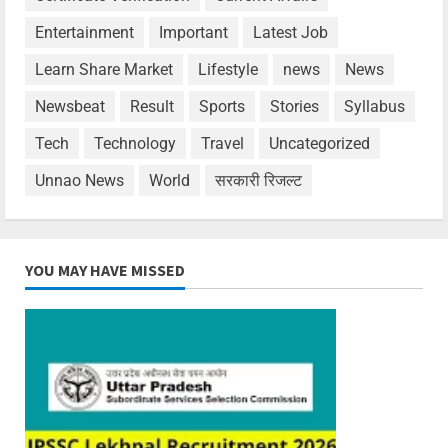
Entertainment
Important
Latest Job
Learn Share Market
Lifestyle
news
News
Newsbeat
Result
Sports
Stories
Syllabus
Tech
Technology
Travel
Uncategorized
Unnao News
World
सरकारी रिजल्ट
YOU MAY HAVE MISSED