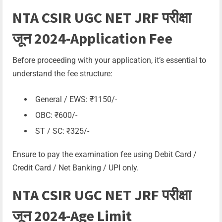
NTA CSIR UGC NET JRF परीक्षा
जून 2024-Application Fee
Before proceeding with your application, it’s essential to
understand the fee structure:
General / EWS: ₹1150/-
OBC: ₹600/-
ST / SC: ₹325/-
Ensure to pay the examination fee using Debit Card /
Credit Card / Net Banking / UPI only.
NTA CSIR UGC NET JRF परीक्षा
जून 2024-Age Limit