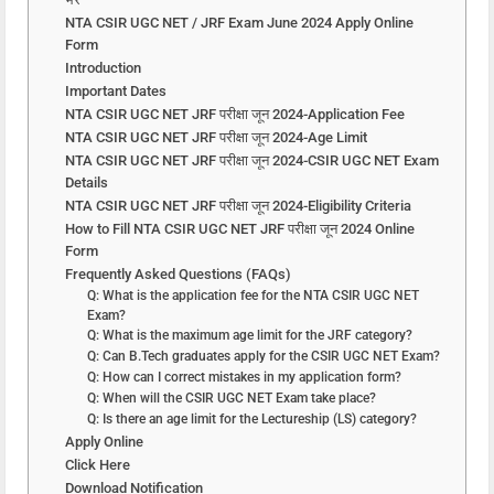
NTA CSIR UGC NET / JRF Exam June 2024 Apply Online
Form
Introduction
Important Dates
NTA CSIR UGC NET JRF परीक्षा जून 2024-Application Fee
NTA CSIR UGC NET JRF परीक्षा जून 2024-Age Limit
NTA CSIR UGC NET JRF परीक्षा जून 2024-CSIR UGC NET Exam
Details
NTA CSIR UGC NET JRF परीक्षा जून 2024-Eligibility Criteria
How to Fill NTA CSIR UGC NET JRF परीक्षा जून 2024 Online
Form
Frequently Asked Questions (FAQs)
Q: What is the application fee for the NTA CSIR UGC NET
Exam?
Q: What is the maximum age limit for the JRF category?
Q: Can B.Tech graduates apply for the CSIR UGC NET Exam?
Q: How can I correct mistakes in my application form?
Q: When will the CSIR UGC NET Exam take place?
Q: Is there an age limit for the Lectureship (LS) category?
Apply Online
Click Here
Download Notification