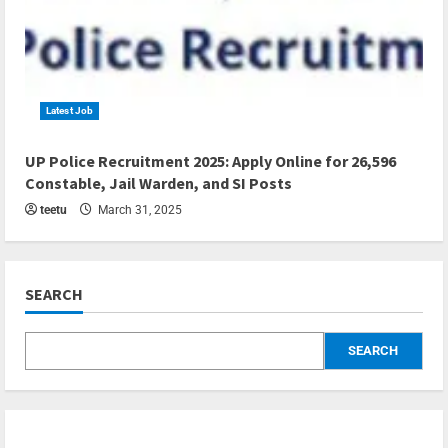
Latest Job
4 min read
UP Police Recruitment 2025: Apply Online for 26,596
Constable, Jail Warden, and SI Posts
teetu
March 31, 2025
SEARCH
SEARCH