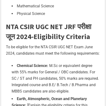
Mathematical Science
Physical Science
NTA CSIR UGC NET JRF परीक्षा
जून 2024-Eligibility Criteria
To be eligible for the NTA CSIR UGC NET Exam June
2024, candidates must meet the following requirements:
Chemical Science:
M.Sc or equivalent degree
with 55% marks for General / OBC candidates. For
SC / ST and PH candidates, 50% marks are required.
Integrated course and B.E/ B.Tech / B.Pharma and
MBBS candidates are also eligible.
Earth, Atmospheric, Ocean and Planetary
Science:
[Explain the eligibility criteria for this