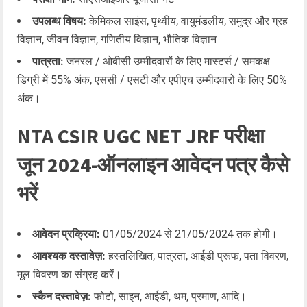
उपलब्ध विषय:
केमिकल साइंस, पृथ्वीय, वायुमंडलीय, समुद्र और ग्रह
विज्ञान, जीवन विज्ञान, गणितीय विज्ञान, भौतिक विज्ञान
पात्रता:
जनरल / ओबीसी उम्मीदवारों के लिए मास्टर्स / समकक्ष
डिग्री में 55% अंक, एससी / एसटी और एपीएच उम्मीदवारों के लिए 50%
अंक।
NTA CSIR UGC NET JRF परीक्षा
जून 2024-ऑनलाइन आवेदन पत्र कैसे
भरें
आवेदन प्रक्रिया:
01/05/2024 से 21/05/2024 तक होगी।
आवश्यक दस्तावेज़:
हस्तलिखित, पात्रता, आईडी प्रूफ, पता विवरण,
मूल विवरण का संग्रह करें।
स्कैन दस्तावेज़:
फोटो, साइन, आईडी, थम, प्रमाण, आदि।