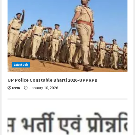
Latest Job
6 min read
UP Police Constable Bharti 2026-UPPRPB
teetu
January 10, 2026