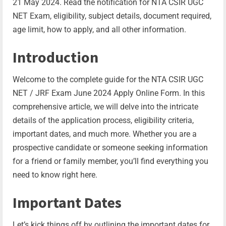
21 May 2024. Read the notification for NTA CSIR UGC
NET Exam, eligibility, subject details, document required,
age limit, how to apply, and all other information.
Introduction
Welcome to the complete guide for the NTA CSIR UGC
NET / JRF Exam June 2024 Apply Online Form. In this
comprehensive article, we will delve into the intricate
details of the application process, eligibility criteria,
important dates, and much more. Whether you are a
prospective candidate or someone seeking information
for a friend or family member, you’ll find everything you
need to know right here.
Important Dates
Let’s kick things off by outlining the important dates for