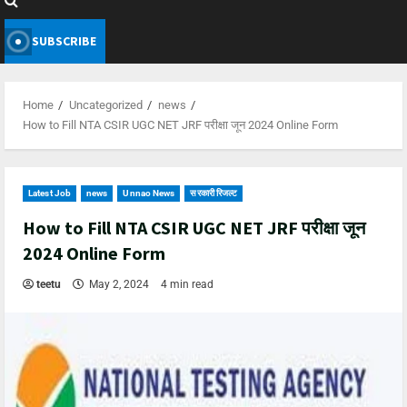
SUBSCRIBE
Home
Uncategorized
news
How to Fill NTA CSIR UGC NET JRF परीक्षा जून 2024 Online Form
Latest Job
news
Unnao News
सरकारी रिजल्ट
How to Fill NTA CSIR UGC NET JRF परीक्षा जून
2024 Online Form
teetu
May 2, 2024
4 min read