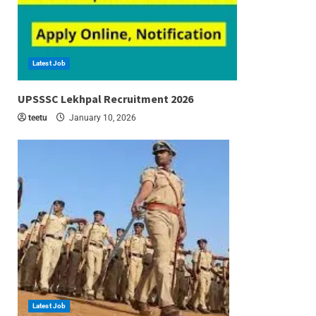
Latest Job
6 min read
UPSSSC Lekhpal Recruitment 2026
teetu
January 10, 2026
Latest Job