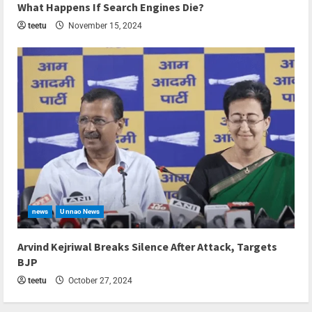
What Happens If Search Engines Die?
teetu
November 15, 2024
news
Unnao News
1 min read
Arvind Kejriwal Breaks Silence After Attack, Targets
BJP
teetu
October 27, 2024