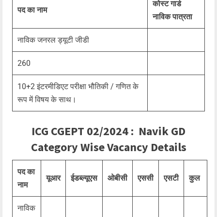
कोस्ट गार्ड
पद का नाम
नाविक पात्रता
नाविक जनरल ड्यूटी जीडी
260
10+2 इंटरमीडिएट परीक्षा भौतिकी / गणित के
रूप में विषय के साथ।
ICG CGEPT 02/2024 : Navik GD
Category Wise Vacancy Details
पद का
यूआर
ईडब्ल्यूएस
ओबीसी
एससी
एसटी
कुल
नाम
नाविक