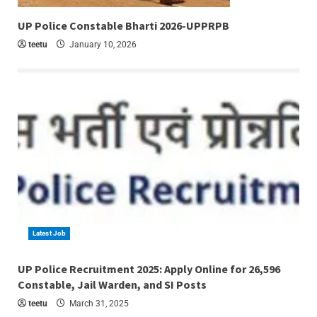
6 min read
UP Police Constable Bharti 2026-UPPRPB
teetu
January 10, 2026
Latest Job
4 min read
UP Police Recruitment 2025: Apply Online for 26,596
Constable, Jail Warden, and SI Posts
teetu
March 31, 2025