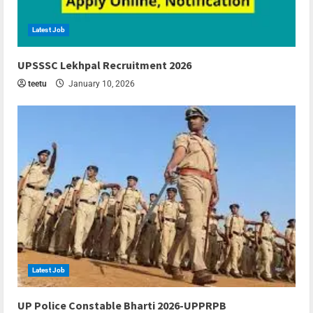
Latest Job
6 min read
UPSSSC Lekhpal Recruitment 2026
teetu
January 10, 2026
Latest Job
6 min read
UP Police Constable Bharti 2026-UPPRPB