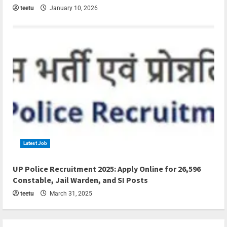
teetu
January 10, 2026
Latest Job
4 min read
UP Police Recruitment 2025: Apply Online for 26,596
Constable, Jail Warden, and SI Posts
teetu
March 31, 2025