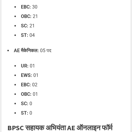
EBC:
30
OBC:
21
SC:
21
ST:
04
AE मैकेनिकल:
05 पद
UR:
01
EWS:
01
EBC:
02
OBC:
01
SC:
0
ST:
0
BPSC सहायक अभियंता AE ऑनलाइन फॉर्म