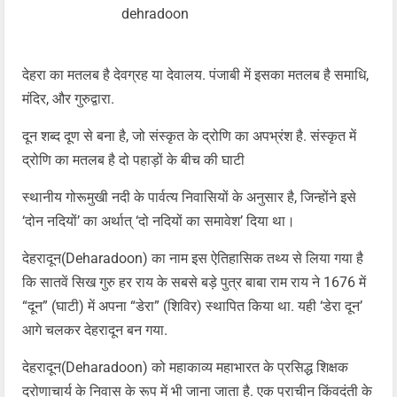
dehradoon
देहरा का मतलब है देवग्रह या देवालय. पंजाबी में इसका मतलब है समाधि,
मंदिर, और गुरुद्वारा.
दून शब्द दूण से बना है, जो संस्कृत के द्रोणि का अपभ्रंश है. संस्कृत में
द्रोणि का मतलब है दो पहाड़ों के बीच की घाटी
स्थानीय गोरूमुखी नदी के पार्वत्य निवासियों के अनुसार है, जिन्होंने इसे
‘दोन नदियों’ का अर्थात् ‘दो नदियों का समावेश’ दिया था।
देहरादून(Deharadoon) का नाम इस ऐतिहासिक तथ्य से लिया गया है
कि सातवें सिख गुरु हर राय के सबसे बड़े पुत्र बाबा राम राय ने 1676 में
“दून” (घाटी) में अपना “डेरा” (शिविर) स्थापित किया था. यही ‘डेरा दून’
आगे चलकर देहरादून बन गया.
देहरादून(Deharadoon) को महाकाव्य महाभारत के प्रसिद्ध शिक्षक
द्रोणाचार्य के निवास के रूप में भी जाना जाता है.
एक प्राचीन किंवदंती के