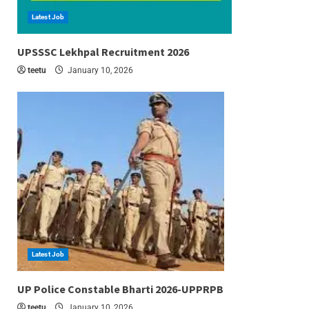
Latest Job
6 min read
UPSSSC Lekhpal Recruitment 2026
teetu
January 10, 2026
Latest Job
6 min read
UP Police Constable Bharti 2026-UPPRPB
teetu
January 10, 2026