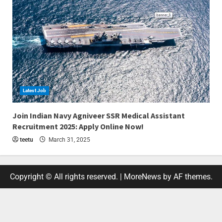
Latest Job
4 min read
Join Indian Navy Agniveer SSR Medical Assistant
Recruitment 2025: Apply Online Now!
teetu
March 31, 2025
Copyright © All rights reserved.
|
MoreNews
by AF themes.