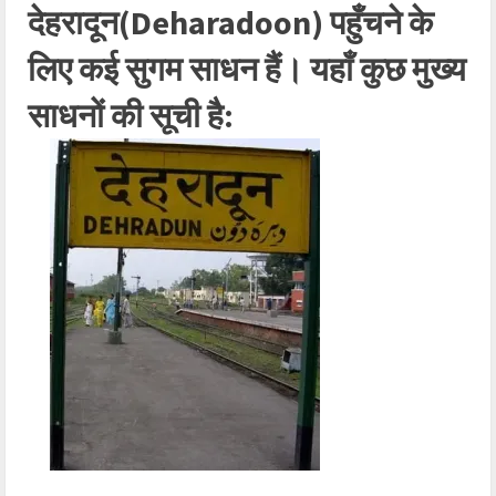
देहरादून(Deharadoon) पहुँचने के
लिए कई सुगम साधन हैं। यहाँ कुछ मुख्य
साधनों की सूची है: