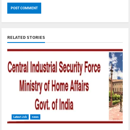
RELATED STORIES
Latest Job
news
4 min read