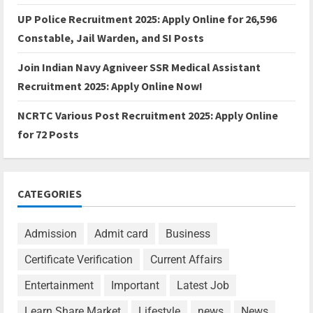
UP Police Recruitment 2025: Apply Online for 26,596
Constable, Jail Warden, and SI Posts
Join Indian Navy Agniveer SSR Medical Assistant
Recruitment 2025: Apply Online Now!
NCRTC Various Post Recruitment 2025: Apply Online
for 72 Posts
CATEGORIES
Admission
Admit card
Business
Certificate Verification
Current Affairs
Entertainment
Important
Latest Job
Learn Share Market
Lifestyle
news
News