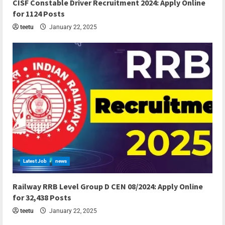
CISF Constable Driver Recruitment 2024: Apply Online
for 1124 Posts
teetu
January 22, 2025
Latest Job
news
7 min read
Railway RRB Level Group D CEN 08/2024: Apply Online
for 32,438 Posts
teetu
January 22, 2025