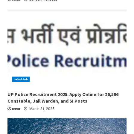
Latest Job
4 min read
UP Police Recruitment 2025: Apply Online for 26,596
Constable, Jail Warden, and SI Posts
teetu
March 31, 2025