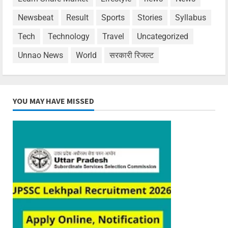
Newsbeat
Result
Sports
Stories
Syllabus
Tech
Technology
Travel
Uncategorized
Unnao News
World
सरकारी रिजल्ट
YOU MAY HAVE MISSED