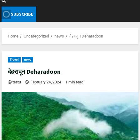
SUBSCRIBE
Home
Uncategorized
news
देहरादून Deharadoon
Travel
news
देहरादून Deharadoon
teetu
February 24, 2024
1 min read